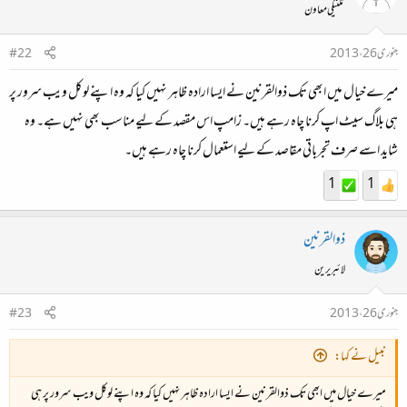
تکنیکی معاون
جنوری 26، 2013
#22
میرے خیال میں ابھی تک ذوالقرنین نے ایسا ارادہ ظاہر نہیں کیا کہ وہ اپنے لوکل ویب سرور پر
ہی بلاگ سیٹ اپ کرنا چاہ رہے ہیں۔ زامپ اس مقصد کے لیے مناسب بھی نہیں ہے۔ وہ
شاید اسے صرف تجرباتی مقاصد کے لیے استعمال کرنا چاہ رہے ہیں۔
1
1
ذوالقرنین
لائبریرین
جنوری 26، 2013
#23
نبیل نے کہا:
میرے خیال میں ابھی تک ذوالقرنین نے ایسا ارادہ ظاہر نہیں کیا کہ وہ اپنے لوکل ویب سرور پر ہی