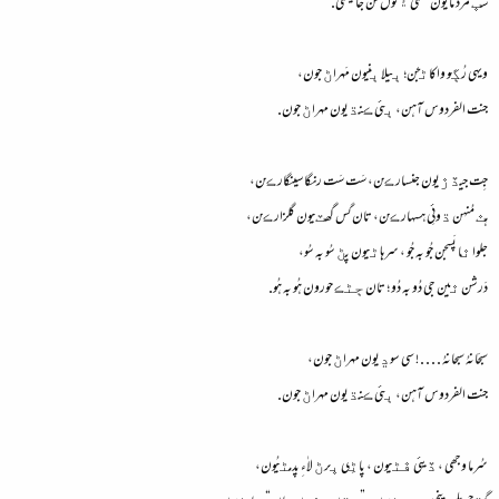
سڀ مرد مايون محنتي ۽ قول تن جا قيمتي.
ويهي رُڳو واکاڻجن؛ ٻيلا ٻنيون مَهراڻ جون،
جنت الفردوس آهن، ٻئي ڪنڌيون مهراڻ جون.
جِت جيڏڙيون جنسار ڪن، سَت سَت رنگا سينگار ڪن،
هٿ مُنهن ڌوئِي هسهار ڪن، تان گس گھٽيون گلزار ڪن،
جلوا ٿا پَسجن جُو به جُو ، سرهاڻيون پڻ سُو به سُو،
دَرشن ٿين جي دُو به دُو ؛ تان ڄڻڪ حورون هُو به هُو.
سبحَانهُ سبحانهُ . . . . ! سي سوڍيون مهراڻ جون،
جنت الفردوس آهن، ٻئي ڪنڌيون مهراڻ جون.
سُرما وجھي ، ڏيئي ڦڻيون ، پاڻِي ڀرڻ لاٰءِ پدمڻيُون،