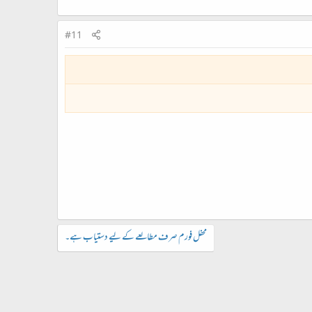
#11
محفل فورم صرف مطالعے کے لیے دستیاب ہے۔