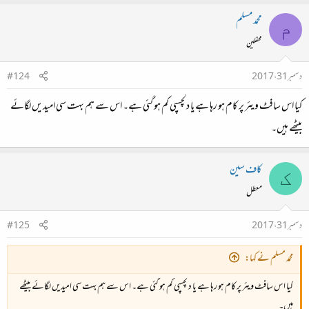
محمد مسلم
م
محفلین
دسمبر 31، 2017
#124
کیا اس سافٹ ویئر پر کام ہو رہا ہے یا دلچسپی کم ہو گئی ہے۔ اس سے ہم بہت سی امیدیں لگائے
بیٹھے ہیں۔
کاف سین
ک
معطل
دسمبر 31، 2017
#125
محمد مسلم نے کہا:
کیا اس سافٹ ویئر پر کام ہو رہا ہے یا دلچسپی کم ہو گئی ہے۔ اس سے ہم بہت سی امیدیں لگائے بیٹھے
ہیں۔