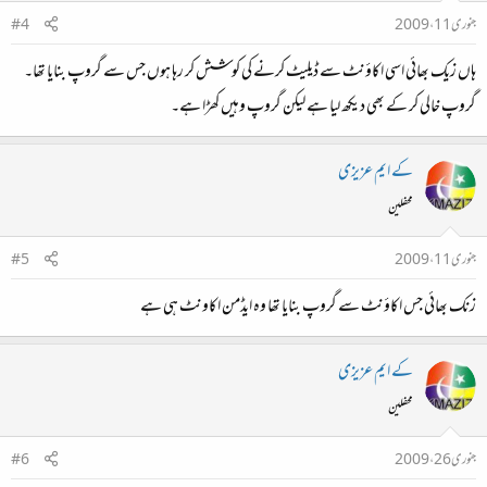
جنوری 11، 2009
#4
ہاں زیک بھائی اسی اکاؤنٹ سے ڈیلیٹ کرنے کی کوشش کر رہا ہوں جس سے گروپ بنایا تھا۔
گروپ خالی کر کے بھی دیکھ لیا ہے لیکن گروپ وہیں کھڑا ہے۔
کے ایم عزیزی
محفلین
جنوری 11، 2009
#5
زنک بھائی جس اکاؤنٹ سے گروپ بنایا تھا وہ ایڈمن اکاونٹ ہی ہے
کے ایم عزیزی
محفلین
جنوری 26، 2009
#6