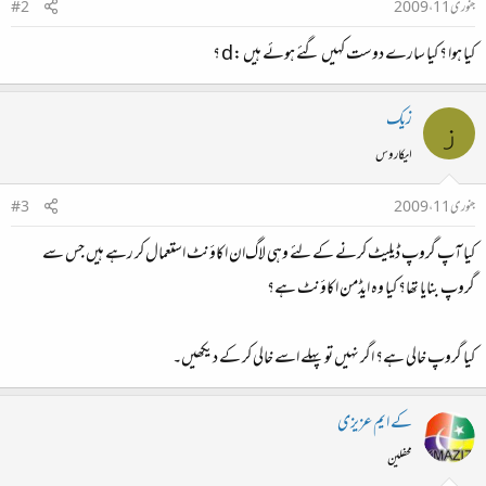
جنوری 11، 2009
#2
کیا ہوا ؟ کیا سارے دوست کہیں گئے ہوئے ہیں :d ؟
زیک
ز
ایکاروس
جنوری 11، 2009
#3
کیا آپ گروپ ڈیلیٹ کرنے کے لئے وہی لاگ‌ان اکاؤنٹ استعمال کر رہے ہیں جس سے
گروپ بنایا تھا؟ کیا وہ ایڈمن اکاؤنٹ ہے؟
کیا گروپ خالی ہے؟ اگر نہیں تو پہلے اسے خالی کر کے دیکھیں۔
کے ایم عزیزی
محفلین