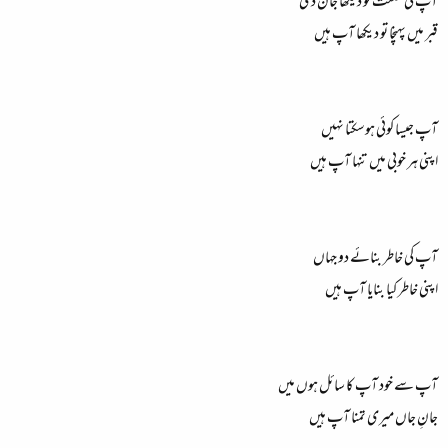
آپ کی طلعت کو دیکھا جان دی
قبر میں پہنچا تو دیکھا آپ ہیں
آپ جیسا کوئی ہوسکتا نہیں
اپنی ہر خوبی میں تنہا آپ ہیں
آپ کی خاطر بنائے دو جہاں
اپنی خاطر کیا بنایا آپ ہیں
آپ سے خود آپ کا سائل ہوں میں
جانِ جاں میری تمنا آپ ہیں