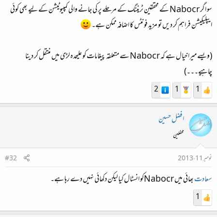
سو اگر
Nabocr
کے محققین ٹریننگ کے مرحلے پر کی جانے والی کمپیوٹیشن کے لیے بھی کوئی
ایپلیکیشن فراہم کر دیں تو مزید فونٹس کا اضافہ ممکن ہے۔
(ویسے میرا خیال ہے کہ
Nabocr
سے متعلقہ پیغامات کو علیحدہ لڑی میں منتقل کر دینا
چاہیے۔۔۔)
2
1
1
افضل حسین
محفلین
نومبر 11، 2013
#32
سعادت
بھائی میں Nabocrکو انسٹال کیا لیکن دکھائی نہیں دے رہا ہے۔
1