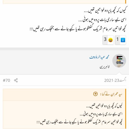
کیوں کہ کچھ باپردہ خواتین تھیں...
اسی لیے ساری بات پردہ میں ہوئی...
کچھ خواتین سرعام شریک گفتگو ہونے یا کیے جانے سے جھجک رہی تھیں!!!
3
1
محمد عبدالرؤوف
لائبریرین
اگست 23، 2021
#70
سید عمران نے کہا:
کیوں کہ کچھ باپردہ خواتین تھیں...
اسی لیے ساری بات پردہ میں ہوئی...
کچھ خواتین سرعام شریک گفتگو ہونے یا کیے جانے سے جھجک رہی تھیں!!!