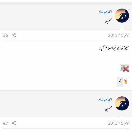
امجد میانداد
محفلین
نومبر 15، 2013
#6
سیونتھ ایونیو اسلام آباد
4
امجد میانداد
محفلین
نومبر 15، 2013
#7