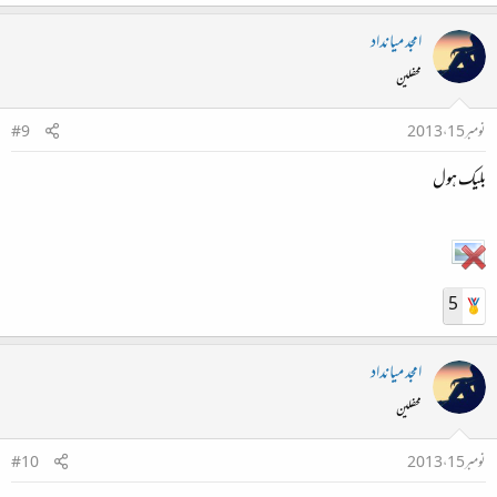
امجد میانداد
محفلین
نومبر 15، 2013
#9
بلیک ہول
5
امجد میانداد
محفلین
نومبر 15، 2013
#10