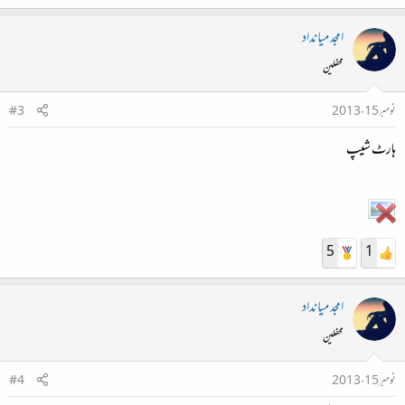
امجد میانداد
محفلین
نومبر 15، 2013
#3
ہارٹ شیپ
5
1
امجد میانداد
محفلین
نومبر 15، 2013
#4