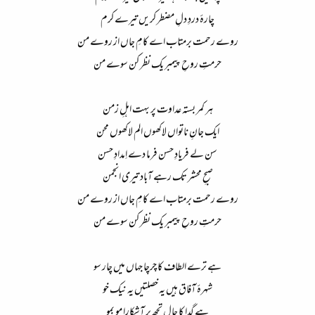
چارۂ دردِ دلِ مضطر کریں تیرے کرم​
روے رحمت برمتاب اے کامِ جاں از روے من​
حرمتِ روحِ پیمبر یک نظر کن سوے من​
ہر کمر بستہ عداوت پر بہت اہلِ زمن​
ایک جانِ ناتواں لاکھوں الم لاکھوں محن​
سن لے فریادِ حسن فرما دے اِمدادِ حسن​
صبحِ محشر تک رہے آباد تیری انجمن​
روے رحمت برمتاب اے کامِ جاں از روے من​
حرمتِ روحِ پیمبر یک نظر کن سوے من​
ہے ترے الطاف کا چرچا جہاں میں چار سو​
شہرۂ آفاق ہیں یہ خصلتیں یہ نیک خو​
ہے گدا کا حال تجھ پر آشکارا مو بمو​