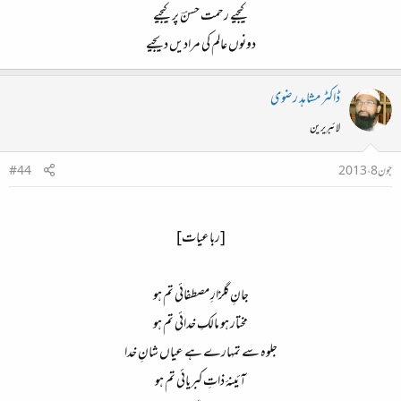
کیجیے رحمت حسنؔ پر کیجیے​
دونوں عالم کی مرادیں دیجیے​
ڈاکٹر مشاہد رضوی
لائبریرین
جون 8، 2013
#44
[رباعیات]​
جانِ گلزارِ مصطفائی تم ہو​
مختار ہو مالکِ خدائی تم ہو​
جلوہ سے تمہارے ہے عیاں شانِ خدا​
آئینۂ ذاتِ کبریائی تم ہو​