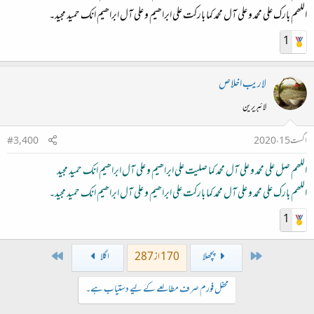
اللھم بارك علی محمد و علی آل محمد کما بارکت علی ابراھیم و علی آل ابراھیم انك حمید مجید۔
1
لاريب اخلاص
لائبریرین
اگست 15، 2020
#3,400
اللھم صل علی محمد و علی آل محمد کما صلیت علی ابراھیم و علی آل ابراھیم انك حمید مجید
اللھم بارك علی محمد و علی آل محمد کما بارکت علی ابراھیم و علی آل ابراھیم انك حمید مجید۔
1
Last
First
پچھلا
170 از 287
اگلا
محفل فورم صرف مطالعے کے لیے دستیاب ہے۔