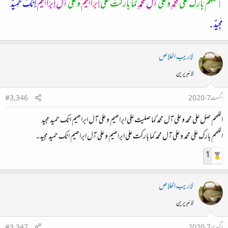
ٱللَّٰهُمَّ بَارِكْ عَلَىٰ
مُحَمَّدٍ
وَعَلَىٰ
آلِ مُحَمَّدٍ
كَمَا بَارَكْتَ عَلَىٰ
إِبْرَاهِيمَ
وَعَلَىٰ
آلِ إِبْرَاهِيمَ
إِنَّكَ حَمِيدٌ
مَجِيدٌ .
لاريب اخلاص
لائبریرین
اگست 7، 2020
#3,346
اللھم صل علی محمد و علی آل محمد کما صلیت علی ابراھیم و علی آل ابراھیم انك حمید مجید
اللھم بارك علی محمد و علی آل محمد کما بارکت علی ابراھیم و علی آل ابراھیم انك حمید مجید۔
1
لاريب اخلاص
لائبریرین