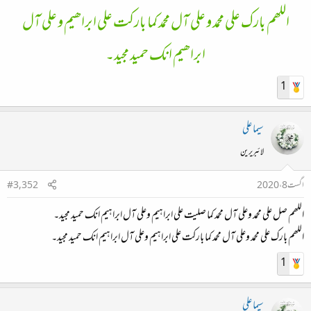
اللھم بارك علی محمد و علی آل محمد کما بارکت علی ابراھیم و علی آل
ابراھیم انك حمید مجید۔
1
سیما علی
لائبریرین
اگست 8، 2020
#3,352
اللھم صل علی محمد وعلی آل محمد کما صلیت علی ابراہیم وعلی آل ابراہیم انک حمید مجید۔
اللھم بارک علی محمد وعلی آل محمد کما بارکت علی ابراہیم وعلی آل ابراہیم انک حمید مجید۔
1
سیما علی