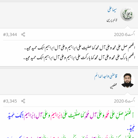
سیما علی
لائبریرین
اگست 6، 2020
#3,344
اللھم صل علی محمد وعلی آل محمد کما صلیت علی ابراہیم وعلی آل ابراہیم انک حمید مجید۔
اللھم بارک علی محمد وعلی آل محمد کما بارکت علی ابراہیم وعلی آل ابراہیم انک حمید مجید۔
قاضی واجد الدائم
محفلین
اگست 6، 2020
#3,345
ٱللَّٰهُمَّ صَلِّ عَلَىٰ
مُحَمَّدٍ
وَعَلَىٰ
آلِ مُحَمَّدٍ
كَمَا صَلَّيْتَ عَلَىٰ
إِبْرَاهِيمَ
وَعَلَىٰ
آلِ إِبْرَاهِيمَ
إِنَّكَ حَمِيدٌ
مَجِيدٌ .