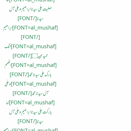
[FONT=al_mushaf]کما
صلیت علٰی سیدنا ابراھیم و علٰی آل
سیدنا[/FONT]
[FONT=al_mushaf]ابراھیم
[/FONT]
[FONT=al_mushaf]انّک
حمید مجید۝[/FONT]
[FONT=al_mushaf]اللّھم
بارک علٰی سیدنا محمّد[/FONT]
[FONT=al_mushaf]و علٰی
آل سیدنا محمّد[/FONT]
[FONT=al_mushaf]کما
بارکت علٰی سیدنا ابراھیم و علٰی آل
سیدنا[/FONT]