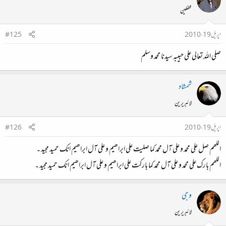
محفلین
اپریل 19، 2010
#125
صلی اللہ تعالی علی حبیبہ سیدنا محمد وسلم
شمشاد
لائبریرین
اپریل 19، 2010
#126
اللھم صل علی محمد و علی آل محمد کما صلیت علی ابراھیم و علی آل ابراھیم انک حمید مجید ۔
اللھم بارک علی محمد و علی آل محمد کما بارکت علی ابراھیم و علی آل ابراھیم انک حمید مجید ۔
وجی
لائبریرین