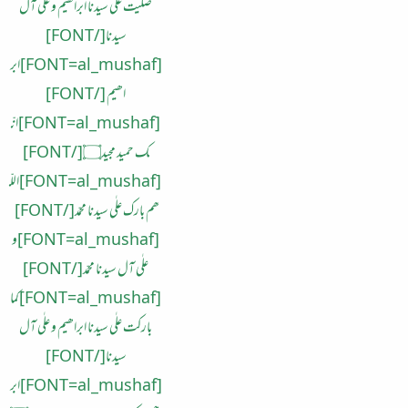
صلیت علٰی سیدنا ابراھیم و علٰی آل
سیدنا[/FONT]
[FONT=al_mushaf]ابر
اھیم [/FONT]
[FONT=al_mushaf]انّ
ک حمید مجید۝[/FONT]
[FONT=al_mushaf]اللّ
ھم بارک علٰی سیدنا محمّد[/FONT]
[FONT=al_mushaf]و
علٰی آل سیدنا محمّد[/FONT]
[FONT=al_mushaf]کما
بارکت علٰی سیدنا ابراھیم و علٰی آل
سیدنا[/FONT]
[FONT=al_mushaf]ابر