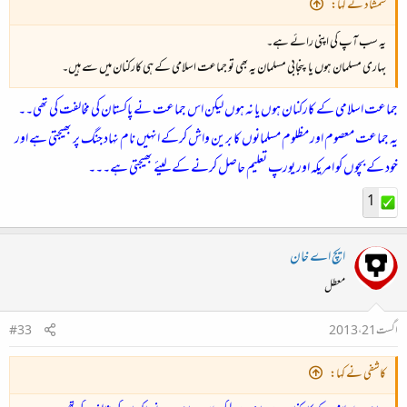
شمشاد نے کہا:
یہ سب آپ کی اپنی رائے ہے۔
بہاری مسلمان ہوں یا پنجابی مسلمان یہ بھی تو جماعت اسلامی کے ہی کارکنان میں سے ہیں۔
جماعت اسلامی کے کارکنان ہوں یا نہ ہوں لیکن اس جماعت نے پاکستان کی مخالفت کی تھی۔۔
یہ جماعت معصوم اور مظلوم مسلمانوں کا برین واش کرکے انہیں نام نہاد جنگ پر بھیجتی ہے اور
خود کے بچوں کو امریکہ اور یورپ تعلیم حاصل کرنے کے لیئے بھیجتی ہے۔۔۔
1
ایچ اے خان
معطل
اگست 21، 2013
#33
کاشفی نے کہا: