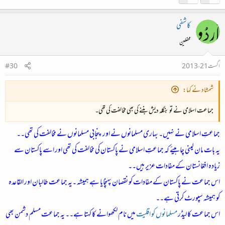
کاشفی
محفلین
اگست 21، 2013
#30
شمشاد نے کہا:
جماعت اسلامی نے تو بنگلہ دیش بننے کی بھی مخالفت کی تھی۔
جماعتِ اسلامی نے نہیں۔ بہاری مسلمانوں نے اور پنجابی مسلمانوں نے مخالفت کی تھی۔۔
یہ بات مان لینی چاہیئے کہ جماعتِ اسلامی نے پاکستان کی مخالفت کی تھی اور اسے پاکستان سے
زیادہ افغانستان کے مفادات عزیر ہیں۔۔
اس جماعت نے پاکستان کے مفادات کو نقصان پہنچایا ہے ہمیشہ ۔یہ جماعت طالبان اور القاعدہ
کو ہمیشہ سپورٹ کرتی ہے۔۔
اس جماعت کا لیڈر
مسلمانوں کو اقلیت
میں نام لکھوانے کا کہتا ہے۔۔ یہ جماعت مسلم دشمن بھی