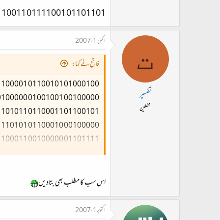
01101101 01111001 01110011 01100101 01101100 01100110
اکتوبر 1، 2007
ت
فاتح نے کہا:
تفسیر
محفلین
01100110
اس سب کا مطلب بھی بتادیں
اکتوبر 1، 2007