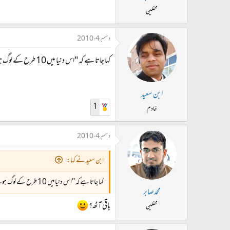
محفلین
دسمبر 4، 2010
کہا جاتا ہے کہ "اس دنیا میں 10 طرح کے لوگ ہوتے ہیں، ایک وہ جو بائنری سمجھتے ہیں دوسرے وہ جو نہیں سمجھتے۔"
ابن سعید
1
خادم
دسمبر 4، 2010
ابن سعید نے کہا:
کہا جاتا ہے کہ "اس دنیا میں 10 طرح کے لوگ ہوتے ہیں، ایک وہ جو بائنری سمجھتے ہیں دوسرے وہ جو نہیں سمجھتے۔"
محمدصابر
باقی آٹھ؟
محفلین