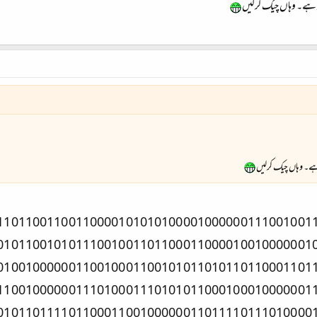
د ہے۔ وہاں چیک کرلیں
ہے۔ وہاں چیک کرلیں