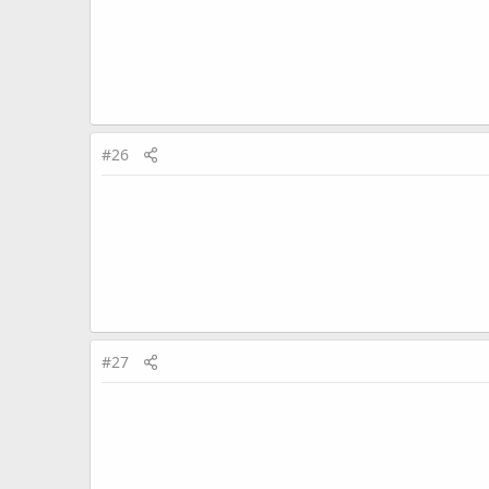
#26
#27