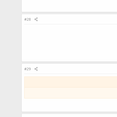
#28
#29