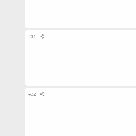
#31
#32