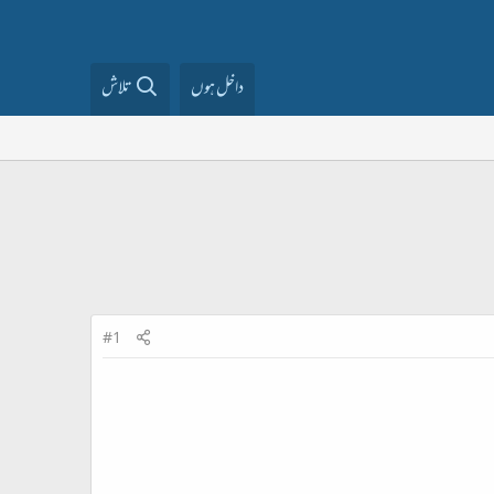
داخل ہوں
تلاش
#1