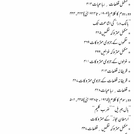
٭ مکمل قطعات ؍ رباعیات ۳۱۳
دور ِ دوم کا کلام (۱۹۰۹ء تا ۱۹۲۴ئ) ۳۲۳۔۴۳۴
’’بانگِ درا‘‘ کی اشاعت تک
٭ مکمل متروکہ نظمیں ۳۲۵
٭ نظموں کے جزوی متروکات ۳۶۹
٭ مکمل متروکہ غزلیں ۳۹۹
٭ غزلوں کے جزوی متروکات ۴۱۱
٭ ظریفانہ قطعات ۴۱۴
٭ ظریفانہ قطعات کے جزوی متروکات ۴۲۷
٭ قطعات؍ رباعیات ۴۲۸
دورِ سوم کا کلام (۱۹۲۵ ء تا ۱۹۳۸ئ) ۴۳۵۔۵۰۲
’’بال جبریل‘‘ ’’ضرب کلیم‘‘
’’ارمغان حجاز‘‘ کے متروکات
٭ مکمل متروکہ نظمیں ؍قطعات ۴۳۷