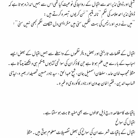
شبلی اور ڈپٹی نذیر احمد سے اقبال کے روابط کی نوعیت کیا تھی اس سے ہمیں اندازہ ہوتا ہے کہ
ڈپٹی نذیر احمد علامہ کی نظم ’’نالہ یتیم‘‘ سُن کر یوں تبصرہ کرتے ہیں :
’’میں نے دبیر اور انیس کی بہت نظمیں سنی ہیں مگر ایسی دل شگاف نظم کبھی نہیں سنی‘‘ ۱
اقبال کے قطعات تاریخی اور بعض دیگر نظموں کے واسطے سے ہمیں اقبال کے بعض ایسے
احباب کے بارے میں علم ہوتا ہے جن کا ذکر ان کی سوانحی کتابوں میںکم ہی دیکھنے میںآتا ہے ۔
مثلاً محبوب خان حامد ، سلطان اسمعیل جان، شیخ عبدالحق ، سید نادر حسین تحصیلدار بھیرہ، لیڈی
شہاب الدین ، فقیرا خان جدون اور نادر کاکوروی وغیرہ ۔
باقیات کا مطالعہ درج ذیل حوالوں سے بھی مفید ثابت ہو سکتا ہے۔
اقبال کی سوانح
اقبال کے باقیات شعر سے ان کی سوانح کی بعض تفصیلات معلوم ہوتی ہیں ۔ مثلاً