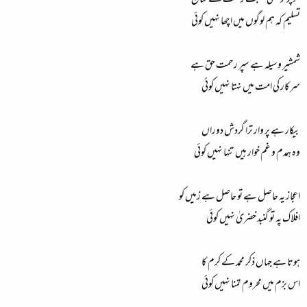
تسلیم کہ ہم لوگوں میں اچھا نہیں کوئی
شمشیر وسیلہ ہے سپر رحمت حق ہے
سرکار کی امت میں نہتا نہیں کوئی
بیکار ہے پر وار ترا گردش دوراں
وہ ہمدم و غم خوار ہیں تنہا نہیں کوئی
اعجاز یہ حاصل ہے تو حاصل ہے زمیں کو
افلاک پہ تو گنبد خضریٰ نہیں کوئی
ہوتا ہے جہاں ذکر محمد کے کرم کا
اس بزم میں محروم تمنا نہیں کوئی