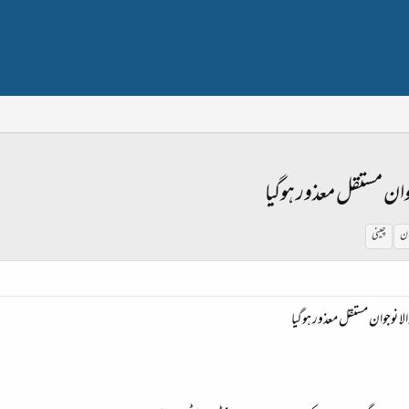
ان مستقل معذور ہوگیا
ان
چینی
 نوجوان مستقل معذور ہوگیا