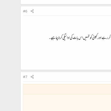
#6
ر رہے اور کمپنی کو تمہیں اس بات کی ادائیگی کرنا چاہیے۔
#7