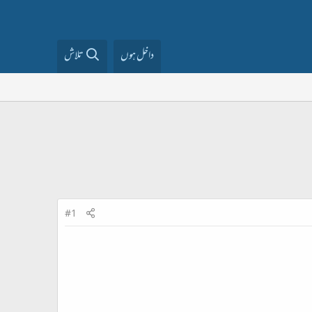
داخل ہوں
تلاش
#1