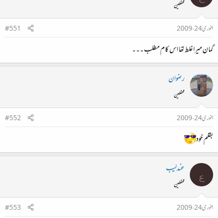
محفلین
جنوری 24، 2009
#551
گمان میرا غلط تھا اس کام مطلب ۔۔۔
رضوان
محفلین
جنوری 24، 2009
#552
بقلم خود
عندلیب
ع
محفلین
جنوری 24، 2009
#553