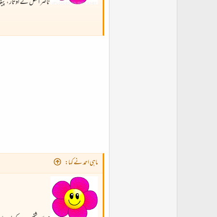
ناصر انکل کے اوتار ، پیغ
ماہی احمد نے کہا: