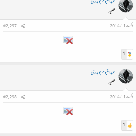
عبدالقیوم چوہدری
محفلین
اگست 11، 2014
#2,297
1
عبدالقیوم چوہدری
محفلین
اگست 11، 2014
#2,298
1