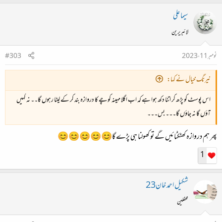
سیما علی
لائبریرین
نومبر 11، 2023
#303
نیرنگ خیال نے کہا:
اس پوسٹ کو پڑھ کر اتنا دکھ ہوا ہے کہ اب اگلا مہینہ کوچے کا دروازہ بند کر کے لیٹا رہوں گا۔۔ نہ کہیں
آؤں گا نہ جاؤں گا۔۔۔ بس۔۔۔
پھر ہم دروازہ کھٹکٹائیں گے تو کھولنا ہی پڑے گا😊😊😊😊😊
1
شکیل احمد خان23
محفلین