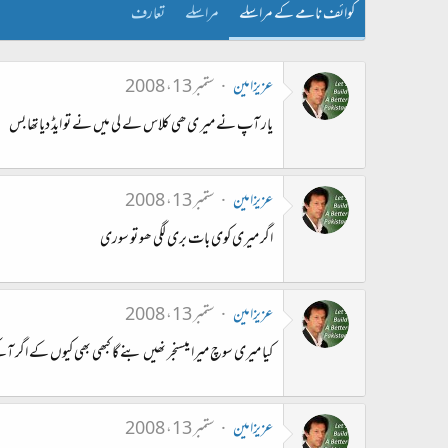
کوائف نامے کے مراسلے
مراسلے
تعارف
عزیزامین
ستمبر 13، 2008
یار آپ نے میر ی ھی کلاس لے لی میں نے تو ایڈ دیاتھا بس
عزیزامین
ستمبر 13، 2008
اگر میری کوی بات بری لگی ھو تو سوری
عزیزامین
ستمبر 13، 2008
کیا میری سوچ میرا میسنجر نھیں بنے گا کبھی بھی کیوں کے اگر آپکے
عزیزامین
ستمبر 13، 2008