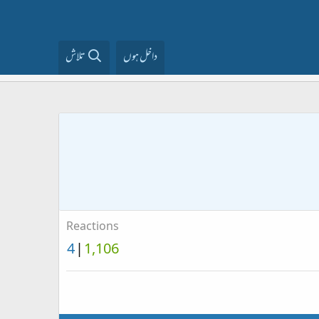
داخل ہوں
تلاش
Reactions
4
1,106