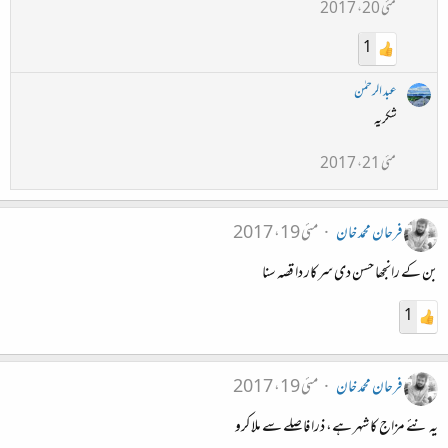
مئی 20، 2017
1
عبد الرحمٰن
شکریہ
مئی 21، 2017
فرحان محمد خان
مئی 19، 2017
بن کے رانجھا حسن دی سرکار دا قصہ سنا
1
فرحان محمد خان
مئی 19، 2017
یہ نئے مزاج کا شہر ہے، ذرا فاصلے سے ملا کرو