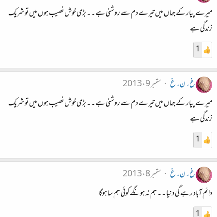
میرے پیار کے جہاں میں تیرے دم سے روشنی ہے ۔ ۔ بڑی خوش نصیب ہوں میں تو شریک
زندگی ہے
1
غ۔ن۔غ
ستمبر 9، 2013
میرے پیار کے جہاں میں تیرے دم سے روشنی ہے ۔ ۔ بڑی خوش نصیب ہوں میں تو شریک
زندگی ہے
1
غ۔ن۔غ
ستمبر 8، 2013
دائم آباد رہے گی دنیا ۔ ۔ ہم نہ ہونگے کوئی ہم سا ہوگا
1