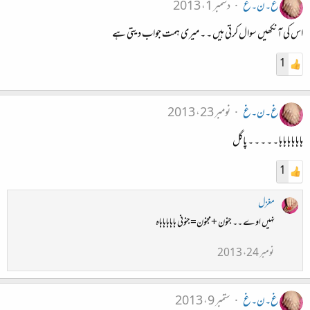
غ۔ن۔غ
دسمبر 1، 2013
اس کی آنکھیں سوال کرتی ہیں ۔ ۔ میری ہمت جواب دیتی ہے
1
غ۔ن۔غ
نومبر 23، 2013
ہا ہا ہا ہا ہا ہا ۔ ۔ ۔ ۔ ۔ پاگل
1
مغزل
نہیں اوے ۔۔ جنون +مجنون=جنونی ہاہاہاہاہاہ
نومبر 24، 2013
غ۔ن۔غ
ستمبر 9، 2013