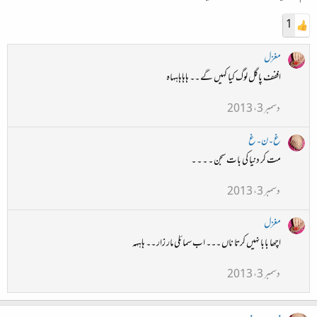
1
مغزل
اففف پاگل لوگ کیا کہیں گے ۔۔ ہاہاہاہہاہ
دسمبر 3، 2013
غ۔ن۔غ
مت کر دنیا کی بات سجن ۔ ۔ ۔ ۔
دسمبر 3، 2013
مغزل
اچھا بابا نہیں کرتا ناں ۔۔۔ اب سمائلی مار زار ۔۔ ہاہہہ
دسمبر 3، 2013