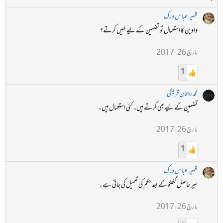
ظہیر عباس ورک
واوین کا استعمال تو تضمین کے لیے نہیں کرتے؟
مارچ 26، 2017
1
محمد ریحان قریشی
تضمین کے لیے بھی کرتے ہیں۔ کئی استعمال ہیں۔
مارچ 26، 2017
1
ظہیر عباس ورک
سیر حاصل گفتگو کے بعد حکم کی تعمیل کی جاتی ہے۔
مارچ 26، 2017