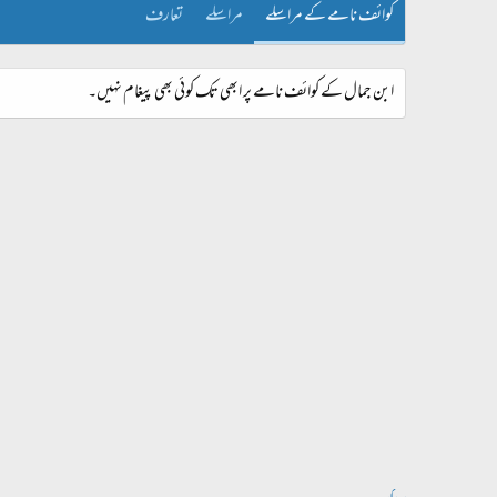
کوائف نامے کے مراسلے
مراسلے
تعارف
ابن جمال کے کوائف نامے پر ابھی تک کوئی بھی پیغام نہیں۔