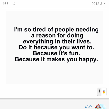
ستمبر 8، 2012
#33
1
مقدس