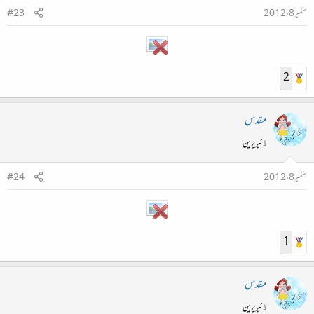
ستمبر 8، 2012
#23
2
مقدس
لائبریرین
ستمبر 8، 2012
#24
1
مقدس
لائبریرین