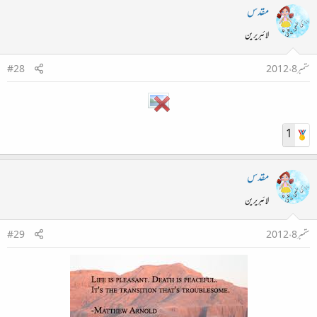
مقدس
لائبریرین
ستمبر 8، 2012
#28
1
مقدس
لائبریرین
ستمبر 8، 2012
#29