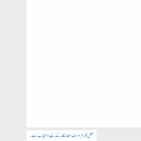
محفل فورم صرف مطالعے کے لیے دستیاب ہے۔