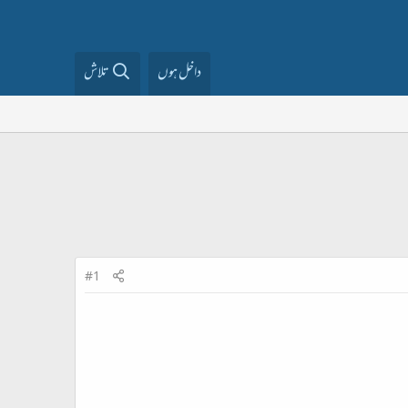
داخل ہوں
تلاش
#1