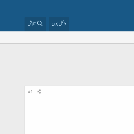
داخل ہوں
تلاش
#1