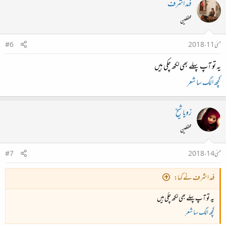
فہد اشرف
محفلین
مئی 11، 2018
#6
یہ تو آپ پہلے بھی لکھ چکی ہیں
کچھ الگ سا شعر
زویا شیخ
محفلین
مئی 14، 2018
#7
فہد اشرف نے کہا:
یہ تو آپ پہلے بھی لکھ چکی ہیں
کچھ الگ سا شعر