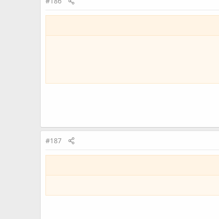
#186
#187