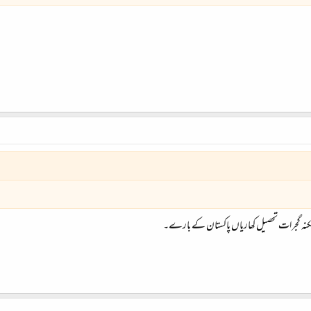
نہ گجرات تحصیل کھاریاں پاکستان کے بارے۔