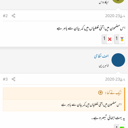
ایکاروس
مارچ 23، 2020
#2
اس مضمون میں اتنی غلطیاں ہیں کہ بیان سے باہر ہے
1
1
الف نظامی
لائبریرین
مارچ 23، 2020
#3
زیک نے کہا:
اس مضمون میں اتنی غلطیاں ہیں کہ بیان سے باہر ہے
یہ بہت اجمالی تبصرہ ہے۔