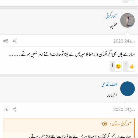
آورکزئی
محفلین
مارچ 24، 2020
#5
ہمارے ہاں بھی اگر تفتان والا معاملا سیریس لے لیتا تو حالات اتنے ابتر نہیں ہوتے۔۔۔۔۔
1
1
الف نظامی
لائبریرین
مارچ 24، 2020
#6
آورکزئی نے کہا:
ہمارے ہاں بھی اگر تفتان والا معاملا سیریس لے لیتا تو حالات اتنے ابتر نہیں ہوتے۔