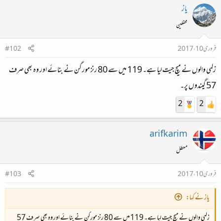
یاز
محفلین
فروری 10، 2017
#102
زلمی والوں نے میچ جیت لیا ہے۔ 119 میں سے 80 رنز مورگن نے بنائے اور وہ بھی صرف
57 گیندوں پر۔
2
2
arifkarim
معطل
فروری 10، 2017
#103
یاز نے کہا:
زلمی والوں نے میچ جیت لیا ہے۔ 119 میں سے 80 رنز مورگن نے بنائے اور وہ بھی صرف 57