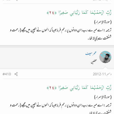
رَّبِّ ارْحَمْهُمَا كَمَا رَبَّيَانِي صَغِيرًا ﴿
٢٤
﴾
(سورة الإسراء)
ترجمہ : اے میرے رب! ان دونوں پر رحم فرما جیسا کہ انہوں نے بچپن میں مجھے (رحمت و
شفقت سے) پالا تھا۔
عمر سیف
محفلین
دسمبر 11، 2012
#410
رَّبِّ ارْحَمْهُمَا كَمَا رَبَّيَانِي صَغِيرًا ﴿
٢٤
﴾
(سورة الإسراء)
ترجمہ : اے میرے رب! ان دونوں پر رحم فرما جیسا کہ انہوں نے بچپن میں مجھے (رحمت و
شفقت سے) پالا تھا۔