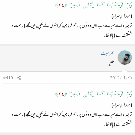
رَّبِّ ارْحَمْهُمَا كَمَا رَبَّيَانِي صَغِيرًا ﴿
٢٤
﴾
(سورة الإسراء)
ترجمہ : اے میرے رب! ان دونوں پر رحم فرما جیسا کہ انہوں نے بچپن میں مجھے (رحمت و
شفقت سے) پالا تھا۔
عمر سیف
محفلین
دسمبر 11، 2012
#419
رَّبِّ ارْحَمْهُمَا كَمَا رَبَّيَانِي صَغِيرًا ﴿
٢٤
﴾
(سورة الإسراء)
ترجمہ : اے میرے رب! ان دونوں پر رحم فرما جیسا کہ انہوں نے بچپن میں مجھے (رحمت و
شفقت سے) پالا تھا۔