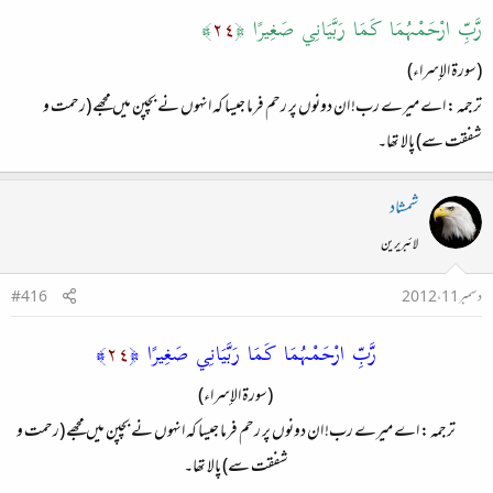
رَّبِّ ارْحَمْهُمَا كَمَا رَبَّيَانِي صَغِيرًا ﴿
٢٤
﴾
(سورة الإسراء)
ترجمہ : اے میرے رب! ان دونوں پر رحم فرما جیسا کہ انہوں نے بچپن میں مجھے (رحمت و
شفقت سے) پالا تھا۔
شمشاد
لائبریرین
دسمبر 11، 2012
#416
رَّبِّ ارْحَمْهُمَا كَمَا رَبَّيَانِي صَغِيرًا ﴿
٢٤
﴾
(سورة الإسراء)
ترجمہ : اے میرے رب! ان دونوں پر رحم فرما جیسا کہ انہوں نے بچپن میں مجھے (رحمت و
شفقت سے) پالا تھا۔