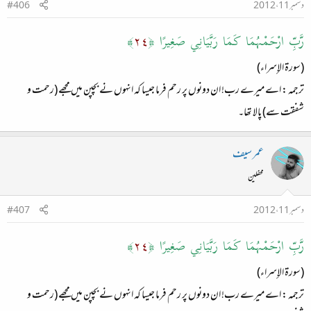
دسمبر 11، 2012
#406
رَّبِّ ارْحَمْهُمَا كَمَا رَبَّيَانِي صَغِيرًا ﴿
٢٤
﴾
(سورة الإسراء)
ترجمہ : اے میرے رب! ان دونوں پر رحم فرما جیسا کہ انہوں نے بچپن میں مجھے (رحمت و
شفقت سے) پالا تھا۔
عمر سیف
محفلین
دسمبر 11، 2012
#407
رَّبِّ ارْحَمْهُمَا كَمَا رَبَّيَانِي صَغِيرًا ﴿
٢٤
﴾
(سورة الإسراء)
ترجمہ : اے میرے رب! ان دونوں پر رحم فرما جیسا کہ انہوں نے بچپن میں مجھے (رحمت و