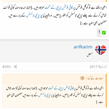
ابھی دیکھا ہے تو گوگل فونٹس پر
کافی فونٹس اپاچی کے تحت
موجود ہیں۔ (البتہ اندھا دھند کوئی فونٹ
شامل کرنے سے پہلے اپاچی لائسنس کو بغور پڑھیں۔ ویکیپیڈیا پر
اپاچی لائسنس
کے بارے میں
مضمون بھی مفید ہے۔)
1
arifkarim
معطل
فروری 9، 2017
#203
سعادت نے کہا:
ابھی دیکھا ہے تو گوگل فونٹس پر
کافی فونٹس اپاچی کے تحت
موجود ہیں۔ (البتہ اندھا دھند کوئی فونٹ شامل
کرنے سے پہلے اپاچی لائسنس کو بغور پڑھیں۔ ویکیپیڈیا پر
اپاچی لائسنس
کے بارے میں مضمون بھی مفید
ہے۔)