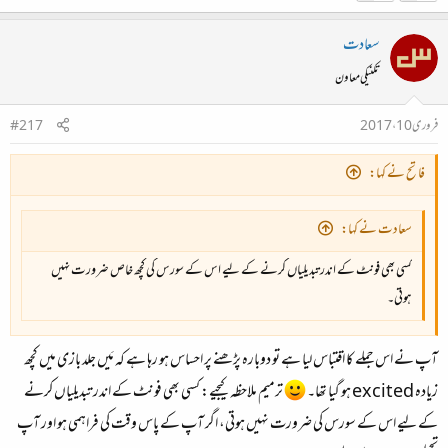
سعادت
تکنیکی معاون
فروری 10، 2017
#217
فاتح نے کہا:
سعادت نے کہا:
کسی بھی فونٹ کے اندر تبدیلیاں کرنے کے لیے اس کے سورس کی کچھ خاص ضرورت نہیں
ہوتی۔
آپ نے اس جملے کا اقتباس لیا ہے تو دوبارہ پڑھنے پر احساس ہو رہا ہے کہ مَیں جلد بازی میں کچھ
زیادہ
excited
ہو گیا تھا۔
ترمیم ملاحظہ کیجیے: کسی بھی فونٹ کے اندر تبدیلیاں کرنے
کے لیے اس کے سورس کی ضرورت نہیں ہوتی، اگر آپ کے پاس وقت کی فراہمی ہو اور آپ