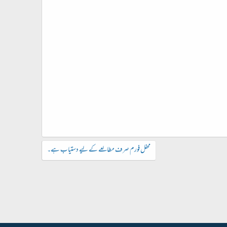
محفل فورم صرف مطالعے کے لیے دستیاب ہے۔