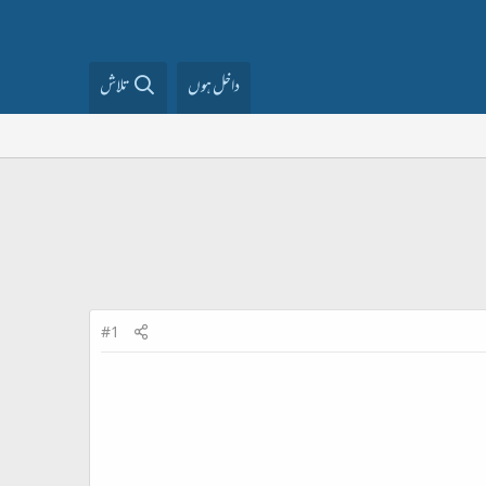
داخل ہوں
تلاش
#1