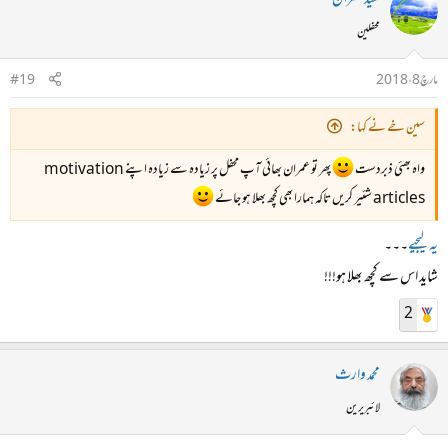
محفلین
مارچ 8، 2018
#19
سین خے نے کہا:
واہ بھئی ذبردست
پھر تو عمران بھائی آپ محفل پر زیادہ سے زیادہ اپنے motivation
articles شئیر کریں تاکہ ہمارا بھی کچھ بھلا ہو جائے
یہ لیجیے
۔۔۔
شاید اس سے کچھ بھلا ہو!!!
2
محمد وارث
لائبریرین