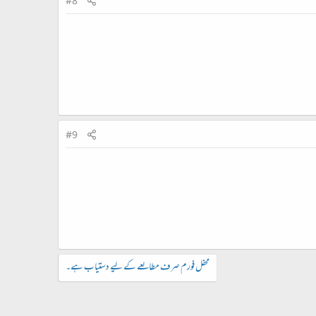
#8
#9
محفل فورم صرف مطالعے کے لیے دستیاب ہے۔