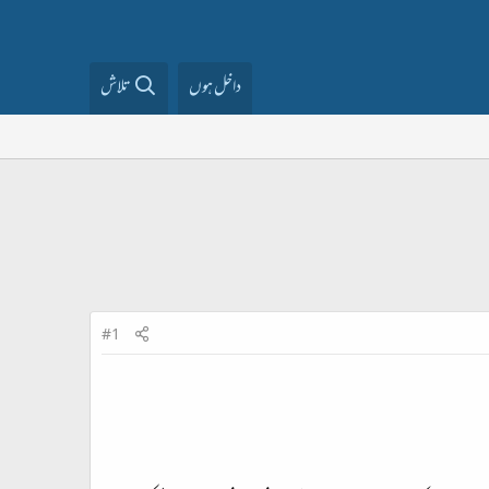
داخل ہوں
تلاش
#1