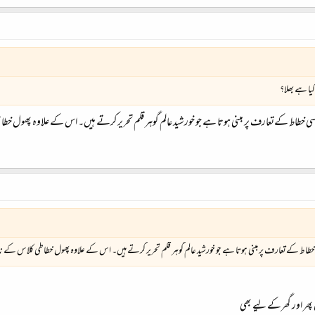
یا ہے بھلا؟
 خطاط کےتعارف پر مبنی ہوتا ہے جو خورشید عالم گوہر قلم تحریر کرتے ہیں۔ اس کے علاوہ پھول 
طاط کےتعارف پر مبنی ہوتا ہے جو خورشید عالم گوہر قلم تحریر کرتے ہیں۔ اس کے علاوہ پھول خطاطی کلاس کے
پھر اور گھرکے لیے بھی