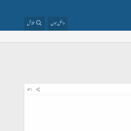
داخل ہوں
تلاش
#1