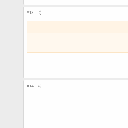
#13
#14