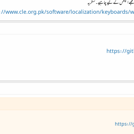
مجھے اینکس کے لیے چاہیے۔شکریہ
://www.cle.org.pk/software/localization/keyboard
https://gi
https://