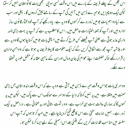
اس مجلس کے پہلے فریضہ کے بارے میں اس وقت کسی سوچی سمجھی بات کا تو اعلان نہیں کرسکتا
لیکن ایک دو چیزیں جو میرے ذہن میں آئیں گی آپ کے سامنے پیش کردوں گا۔ پہلی اور سب
سے زیادہ اہم بات جو میں زور دے کر کہوں گا وہ یہ ہے، یاد رکھیے کہ آپ خود مختار قانون ساز
ادارہ ہیں اور آپ کو جملہ اختیارات حاصل ہیں۔ اس کا مطلب یہ ہے کہ آپ پر بہت بڑی ذمہ
داری عائد ہوتی ہے یعنی آپ فیصلے کس طرح کرتے ہیں؟ پہلی بات جو میں کہنا چاہوں گا وہ یہ ہے
اور بلاشبہ آپ مجھ سے اتفاق کریں گے کہ ایک حکومت کا پہلا فریضہ یہ ہوتا ہے کہ وہ امن و امان
برقرار رکھے تاکہ مملکت اپنے عوام کی جان ومال اور ان کے مذہبی عقائد کو مکمل طور پر تحفظ
دے سکے۔
دوسری بات جو اس وقت میرے ذہن میں آتی ہے وہ یہ ہے کہ اس وقت ہندوستان جس بڑی
لعنت میں مبتلا ہے، میں یہ نہیں کہتا کہ دنیا کے دوسرے ممالک اس سے پاک ہیں، لیکن میں یہ
کہوں گا کہ ہماری حالت بہت ہی خراب ہے، وہ رشوت ستانی اور بدعنوانی ہے۔ دراصل یہ ایک
زہر ہے۔ ہمیں نہایت سختی سے اس کا قلع قمع کردینا چاہیے۔ میں امید کرتا ہوں کہ آپ اس
سلسلہ میں مناسب اقدامات کریں گے جتنی جلد اس اسمبلی کے لیے ایسا کرنا ممکن ہو۔