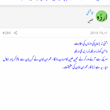
کاشفی
محفلین
نومبر 19، 2014
#284
اتنی نہ بڑھا پاکی داماں کی حکایت
دامن کو ذرا دیکھ ذرا بند قبا دیکھ
امریکہ سے آئے ورکر نے تین ملین کا حساب مانگا، عمران خان نے گریبان سے پکڑ کر باہر نکال
دیا۔ یہ ہے زناکار عمران خان کی حقیقت۔