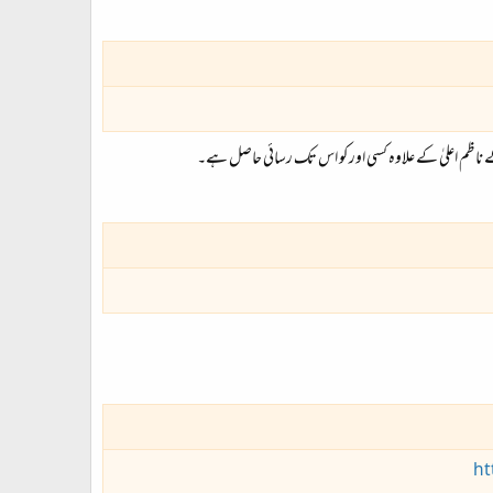
 کے ناظم اعلیٰ کے علاوہ کسی اور کو اس تک رسائی حاصل ہے۔
ht