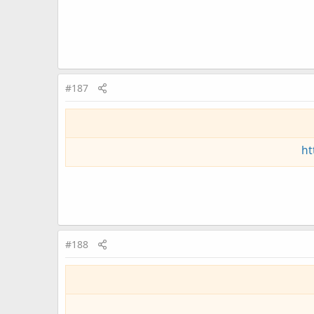
#187
ht
#188