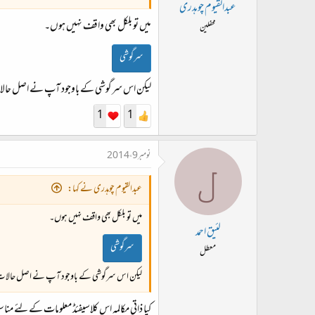
ت
عبدالقیوم چوہدری
د
میں تو بلکل بھی واقف نہیں ہوں۔
محفلین
ا
سرگوشی
ء
لیکن اس سرگوشی کے باوجود آپ نے اصل حالات و
1
1
نومبر 9، 2014
ل
عبدالقیوم چوہدری نے کہا:
میں تو بلکل بھی واقف نہیں ہوں۔
لئیق احمد
سرگوشی
معطل
لیکن اس سرگوشی کے باوجود آپ نے اصل حالات و و
کیا ذاتی مکالمہ اس کلاسیفئڈ معلومات کے لئے م