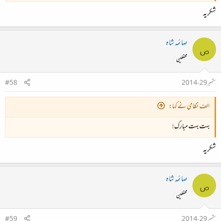
شکریہ
صائمہ شاہ
ص
محفلین
ستمبر 29، 2014
#58
الف نظامی نے کہا:
بہت بہت مبارک!
شکریہ
صائمہ شاہ
ص
محفلین
ستمبر 29، 2014
#59