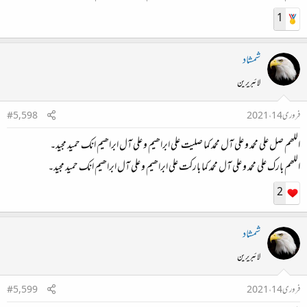
1
شمشاد
لائبریرین
فروری 14، 2021
#5,598
اللھم صل علی محمد و علی آل محمد کما صلیت علی ابراھیم و علی آل ابراھیم انك حمید مجید۔
اللھم بارك علی محمد و علی آل محمد کما بارکت علی ابراھیم و علی آل ابراھیم انك حمید مجید۔
2
شمشاد
لائبریرین
فروری 14، 2021
#5,599