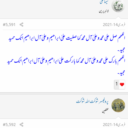
سیما علی
لائبریرین
فروری 14، 2021
#5,591
اللھم صل علی محمد وعلیٰ آل محمد کما صلیت علیٰ ابراھیم وعلیٰ آل ابراھیم انک حمید
مجید۔
اللھم بارک علی محمد وعلیٰ آل محمد کما بارکت علیٰ ابراھیم وعلیٰ آل ابراھیم انک حمید
مجید۔
1
پروفیسر شوکت اللہ شوکت
محفلین
فروری 14، 2021
#5,592