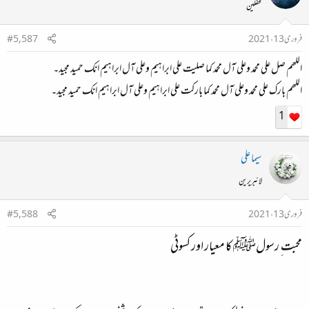
محفلین
فروری 13، 2021
#5,587
اللھم صل علی محمد وعلی آل محمد کما صلیت علی ابراہیم وعلی آل ابراہیم انک حمید مجید۔
اللھم بارک علی محمد وعلی آل محمد کما بارکت علی ابراہیم وعلی آل ابراہیم انک حمید مجید۔
1
سیما علی
لائبریرین
فروری 13، 2021
#5,588
محبت ِ رسولﷺ کا معیار اور کسوٹی