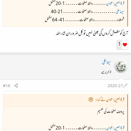
قرۃالعین اعوان
۔۔۔۔۔۔ ریختہ صفحات ۔۔۔۔۔۔ 1-20
مکمل
سیما علی
۔۔۔۔۔۔۔۔۔۔۔ریختہ صفحات ۔۔۔۔۔۔۔21-40
شمشاد۔۔۔۔۔۔۔۔۔۔۔ریختہ صفحات ۔۔۔۔۔۔۔41 - 64
مکمل
آج کوشش کروں گی عینی نہیں تو کل ضرور ان شاء اللہ
1
سیما علی
لائبریرین
ستمبر 27، 2020
#16
قرۃالعین اعوان نے کہا:
پروف صفحات کی تقسیم
قرۃالعین اعوان
۔۔۔۔۔۔ ریختہ صفحات ۔۔۔۔۔۔ 1-20
مکمل