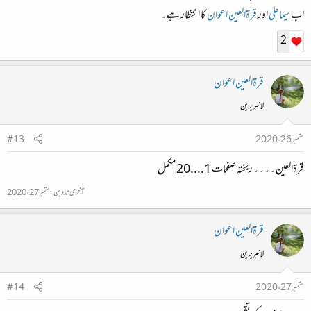
اب
سیما علی
اور
قرۃالعین اعوان
کا انتظار ہے۔
2
قرۃالعین اعوان
لائبریرین
ستمبر 26، 2020
#13
قرۃالعین ۔۔۔۔ریختہ صفحات 1....20 مکمل
آخری تدوین:
ستمبر 27، 2020
قرۃالعین اعوان
لائبریرین
ستمبر 27، 2020
#14