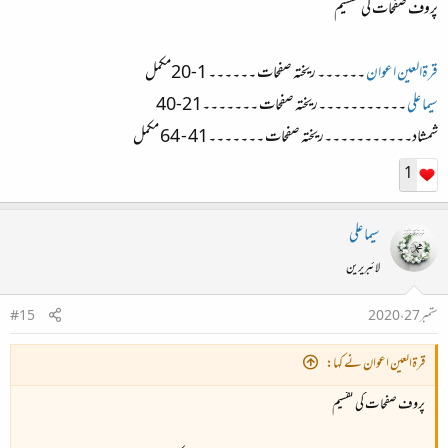
پروف صفحات کی تقسیم
قرۃالعین اعوان
۔۔۔۔۔۔ ریختہ صفحات ۔۔۔۔۔۔ 1-20
مکمل
سیما علی
۔۔۔۔۔۔۔۔۔۔۔ریختہ صفحات ۔۔۔۔۔۔۔21-40
شمشاد۔۔۔۔۔۔۔۔۔۔۔ریختہ صفحات ۔۔۔۔۔۔۔41 - 64
مکمل
1
سیما علی
لائبریرین
ستمبر 27، 2020
#15
قرۃالعین اعوان نے کہا:
پروف صفحات کی تقسیم