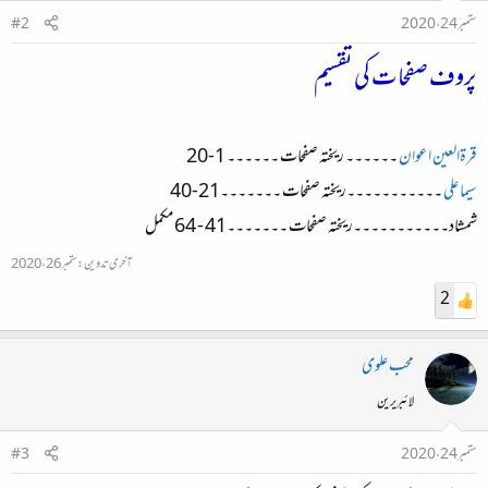
ستمبر 24، 2020
#2
پروف صفحات کی تقسیم
قرۃالعین اعوان
۔۔۔۔۔۔ ریختہ صفحات ۔۔۔۔۔۔ 1-20
سیما علی
۔۔۔۔۔۔۔۔۔۔۔ریختہ صفحات ۔۔۔۔۔۔۔21-40
شمشاد۔۔۔۔۔۔۔۔۔۔۔ریختہ صفحات ۔۔۔۔۔۔۔41 - 64
مکمل
آخری تدوین:
ستمبر 26، 2020
2
محب علوی
لائبریرین
ستمبر 24، 2020
#3