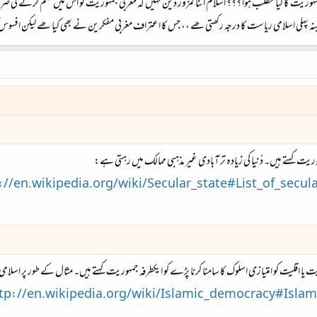
جمہوریت کا کیا مطلب ہوا ؟؟؟ اسلام اتنا کمزور دین نہیں کہ مغربی جمہوریت کو اس میں ضم کرنے
پہلی اسلامی ریاست کا درجہ رکھتی ھے ،، جس کا اعتراف مغربی مفکرین نے بھی کیا ھے لیکن افسوس ک
ہوریت کہتے ہیں۔ دُنیا کی زیادہ تر آبادی غیر مذہبی ممالک میں رہتی ہے:
://en.wikipedia.org/wiki/Secular_state#List_of_secul
ا اقلیت کو امتیازی اسلوک کا سامنا کرنا پڑے کو ایکطرفہ جمہوریت کہتے ہیں۔ مثال کے طور پر اسلامی
tp://en.wikipedia.org/wiki/Islamic_democracy#Islam