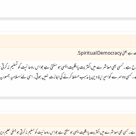
Spiritual Dem.
ح ہے۔ کسی بھی معاشرے میں اکثریت یا اقلیت ایسی ہو سکتی ہے جو اس روحانیت کو تسلیم نہ کرتی
ے۔ کسی دوسرے کو اسپر اپنا دین یا مذہب مسلط کرنے کی اجازت نہیں ہوتی۔ اسی لئے اسلامیہ جمہوریہ 
ہے۔ کسی بھی معاشرے میں اکثریت یا اقلیت ایسی ہو سکتی ہے جو اس روحانیت کو تسلیم نہ کرتی ہو جسکی تعلیم